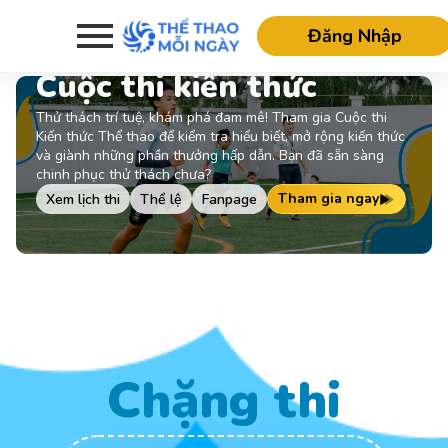
Đăng Nhập
Cuộc thi kiến thức
Thử thách trí tuệ, khám phá đam mê! Tham gia Cuộc thi
Kiến thức Thể thao để kiểm tra hiểu biết, mở rộng kiến thức
và giành những phần thưởng hấp dẫn. Bạn đã sẵn sàng
chinh phục thử thách chưa?
Tham gia ngay
Xem lịch thi
Thể lệ
Fanpage
Chặng thi