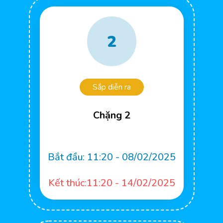
2
Sắp diễn ra
Chặng 2
Bắt đầu:
11:20 - 08/02/2025
Kết thúc:11:20 - 14/02/2025