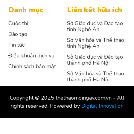
Danh mục
Liên kết hữu ích
Cuộc thi
Sở Giáo dục và Đào tạo
tỉnh Nghệ An
Đào tạo
Sở Văn hóa và Thể thao
Tin tức
tỉnh Nghệ An
Điều khoản dịch vụ
Sở Giáo dục và Đào tạo
thành phố Hà Nội
Chính sách bảo mật
Sở Văn hóa và Thể thao
thành phố Hà Nội
Copyright © 2025 thethaomoingay.com.vn - All
rights reserved. Powered by
Digital Innovation