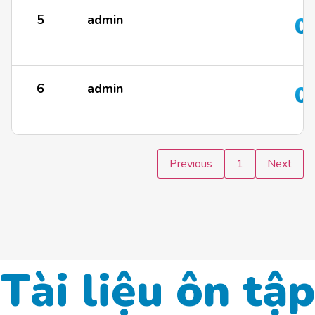
5
admin
0
6
admin
0
Previous
1
Next
Tài liệu ôn tập