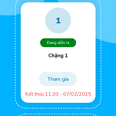
1
Đang diễn ra
Chặng 1
Tham gia
Kết thúc:11:20 - 07/02/2025