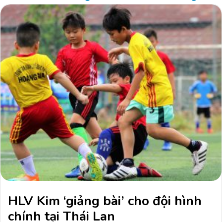
HLV Kim ‘giảng bài’ cho đội hình
chính tại Thái Lan