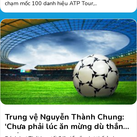
chạm mốc 100 danh hiệu ATP Tour,...
Trung vệ Nguyễn Thành Chung:
‘Chưa phải lúc ăn mừng dù thắng
Thái Lan’