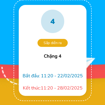
4
Sắp diễn ra
Chặng 4
Bắt đầu:
11:20 - 22/02/2025
Kết thúc:11:20 - 28/02/2025