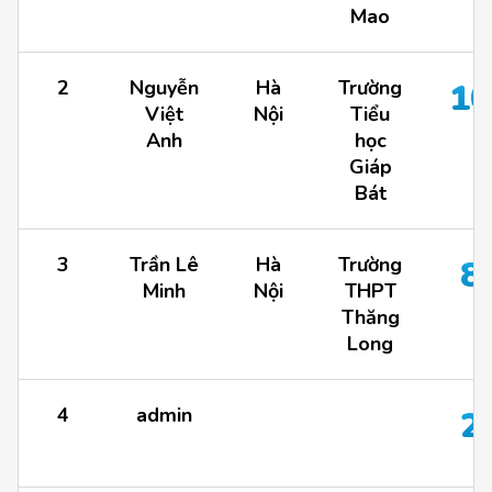
Mao
2
Nguyễn
Hà
Trường
10
Việt
Nội
Tiểu
Anh
học
Giáp
Bát
3
Trần Lê
Hà
Trường
8
Minh
Nội
THPT
Thăng
Long
4
admin
2