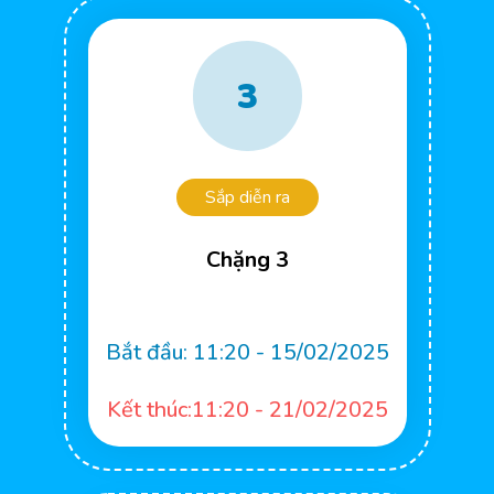
3
Sắp diễn ra
Chặng 3
Bắt đầu:
11:20 - 15/02/2025
Kết thúc:11:20 - 21/02/2025