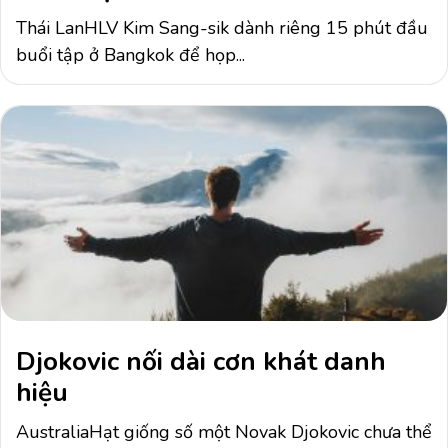
Thái LanHLV Kim Sang-sik dành riêng 15 phút đầu
buổi tập ở Bangkok để họp...
Djokovic nối dài cơn khát danh
hiệu
AustraliaHạt giống số một Novak Djokovic chưa thể