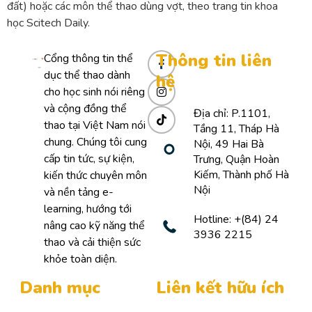
đất) hoặc các môn thể thao dùng vợt, theo trang tin khoa
học Scitech Daily.
Thông tin liên
Cổng thông tin thể
dục thể thao dành
hệ
cho học sinh nói riêng
và cộng đồng thể
Địa chỉ: P.1101,
thao tại Việt Nam nói
Tầng 11, Tháp Hà
chung. Chúng tôi cung
Nội, 49 Hai Bà
cấp tin tức, sự kiện,
Trưng, Quận Hoàn
Kiếm, Thành phố Hà
kiến thức chuyên môn
Nội
và nền tảng e-
learning, hướng tới
Hotline: +(84) 24
nâng cao kỹ năng thể
3936 2215
thao và cải thiện sức
khỏe toàn diện.
Danh mục
Liên kết hữu ích