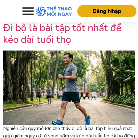
Tag:
đi bộ
Đăng Nhập
Đi bộ là bài tập tốt nhất để
kéo dài tuổi thọ
Nghiên cứu quy mô lớn cho thấy đi bộ là bài tập hiệu quả nhất
giúp giảm nguy cơ tử vong sớm và kéo dài tuổi thọ. Đi bộ đứng