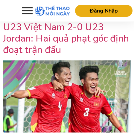
Tag:
Nguyễn Đình Bắc
Đăng Nhập
U23 Việt Nam 2-0 U23
Jordan: Hai quả phạt góc định
đoạt trận đấu