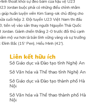
 Minh thoát khỏi sự đeo bám của hậu vệ U23
 U23 Jordan buộc phải có những điểu chỉnh nhằm
n giúp huấn luyện viên Kim Sang-sik chủ động cho
 nửa cuối hiệp 2. Đội tuyển U23 Việt Nam thi đấu
3, tiền vệ vào sân thay người Nguyễn Thái Quốc
Jordan. Giành chiến thắng 2-0 trước đối thủ cạnh
 hâm mộ vui hơn là bản lĩnh vững vàng và sự trưởng
 Đình Bắc (15′ Pen), Hiểu Minh (42′).
Liên kết hữu ích
Sở Giáo dục và Đào tạo tỉnh Nghệ An
Sở Văn hóa và Thể thao tỉnh Nghệ An
Sở Giáo dục và Đào tạo thành phố Hà
Nội
Sở Văn hóa và Thể thao thành phố Hà
Nội