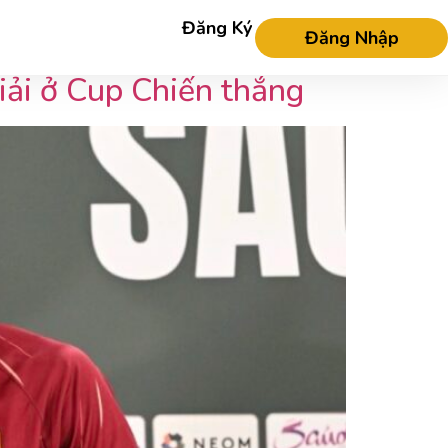
Đăng Ký
Đăng Nhập
iải ở Cup Chiến thắng