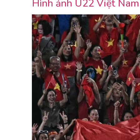
Hình ảnh U22 Việt Nam 