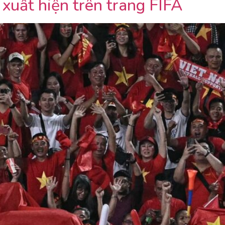
xuất hiện trên trang FIFA