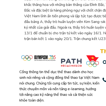
khắc thăng hoa với những bàn thắng của Đình Bắc, 
Bắc và đặc biệt là hàng phòng ngự với chốt chặn đ
Việt Nam lĩnh ấn tiến phong và lập tức tạo được ti
đầu bảng A, thầy trò huấn luyện viên Kim Sang-si
ký nhất của giải đấu. Ngoài ra, thầy trò huấn luy
13/1 để chuẩn bị cho trận tứ kết vào ngày 16/1. N
trận bán kết 1 vào ngày 20/1. Trận chung kết U23
Th
Cổng thông tin thể dục thể thao dành cho học
sinh nói riêng và cộng đồng thể thao tại Việt Nam
nói chung. Chúng tôi cung cấp tin tức, sự kiện, kiến
thức chuyên môn và nền tảng e-learning, hướng
tới nâng cao kỹ năng thể thao và cải thiện sức
khỏe toàn diện.