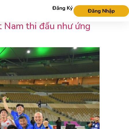
Đăng Ký
Đăng Nhập
t Nam thi đấu như ứng