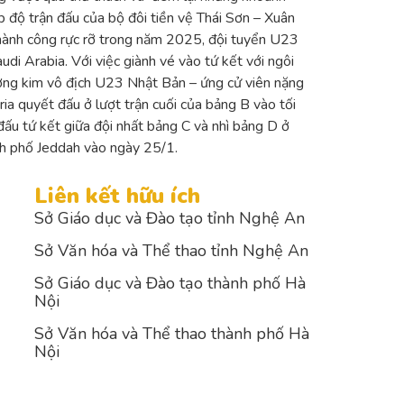
 độ trận đấu của bộ đôi tiền vệ Thái Sơn – Xuân
 thành công rực rỡ trong năm 2025, đội tuyển U23
di Arabia. Với việc giành vé vào tứ kết với ngôi
ương kim vô địch U23 Nhật Bản – ứng cử viên nặng
ia quyết đấu ở lượt trận cuối của bảng B vào tối
ấu tứ kết giữa đội nhất bảng C và nhì bảng D ở
nh phố Jeddah vào ngày 25/1.
Liên kết hữu ích
Sở Giáo dục và Đào tạo tỉnh Nghệ An
Sở Văn hóa và Thể thao tỉnh Nghệ An
Sở Giáo dục và Đào tạo thành phố Hà
Nội
Sở Văn hóa và Thể thao thành phố Hà
Nội