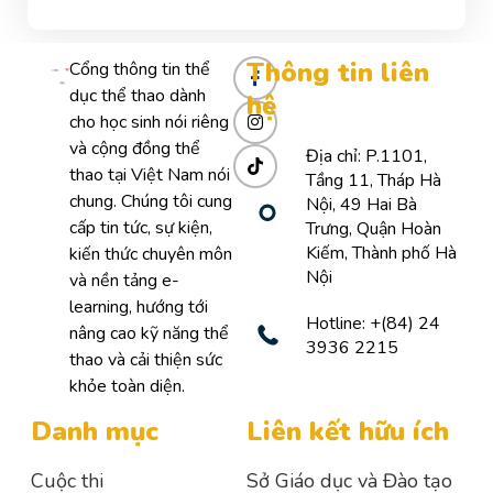
Thông tin liên
Cổng thông tin thể
dục thể thao dành
hệ
cho học sinh nói riêng
và cộng đồng thể
Địa chỉ: P.1101,
thao tại Việt Nam nói
Tầng 11, Tháp Hà
chung. Chúng tôi cung
Nội, 49 Hai Bà
cấp tin tức, sự kiện,
Trưng, Quận Hoàn
Kiếm, Thành phố Hà
kiến thức chuyên môn
Nội
và nền tảng e-
learning, hướng tới
Hotline: +(84) 24
nâng cao kỹ năng thể
3936 2215
thao và cải thiện sức
khỏe toàn diện.
Danh mục
Liên kết hữu ích
Cuộc thi
Sở Giáo dục và Đào tạo