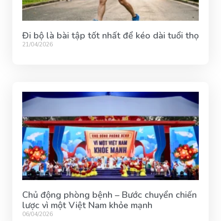
Đi bộ là bài tập tốt nhất để kéo dài tuổi thọ
21/04/2026
Chủ động phòng bệnh – Bước chuyển chiến
lược vì một Việt Nam khỏe mạnh
06/04/2026