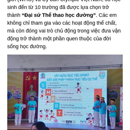
sinh đến từ 10 trường đã được lựa chọn trở
thành
“Đại sứ Thể thao học đường”
. Các em
không chỉ tham gia vào các hoạt động thể chất,
mà còn đóng vai trò chủ động trong việc đưa vận
động trở thành một phần quen thuộc của đời
sống học đường.