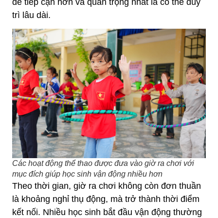
dễ tiếp cận hơn và quan trọng nhất là có thể duy
trì lâu dài.
Các hoạt động thể thao được đưa vào giờ ra chơi với
mục đích giúp học sinh vận động nhiều hơn
Theo thời gian, giờ ra chơi không còn đơn thuần
là khoảng nghỉ thụ động, mà trở thành thời điểm
kết nối. Nhiều học sinh bắt đầu vận động thường