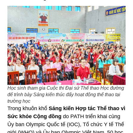
Học sinh tham gia Cuộc thi Đại sứ Thể thao Học đường
để trình bày Sáng kiến thúc đẩy hoạt động thể thao tại
trường học
Trong khuôn khổ
Sáng kiến Hợp tác Thể thao vì
Sức khỏe Cộng đồng
do PATH triển khai cùng
Ủy ban Olympic Quốc tế (IOC), Tổ chức Y tế Thế
giới (WHO) và Ủy ban Olympic Việt Nam, 50 học