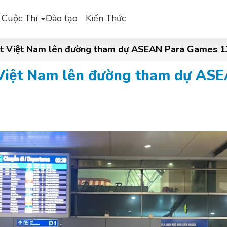
 Cuộc Thi
Đào tạo
Kiến Thức
 tật Việt Nam lên đường tham dự ASEAN Para Games 1
̣t Việt Nam lên đường tham dự A