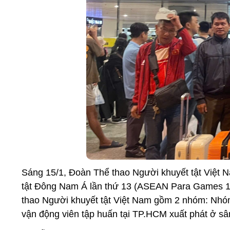
Sáng 15/1, Đoàn Thể thao Người khuyết tật Viê
tật Đông Nam Á lần thứ 13 (ASEAN Para Games 13
thao Người khuyết tật Việt Nam gồm 2 nhóm: Nhóm
vận động viên tập huấn tại TP.HCM xuất phát ở sâ