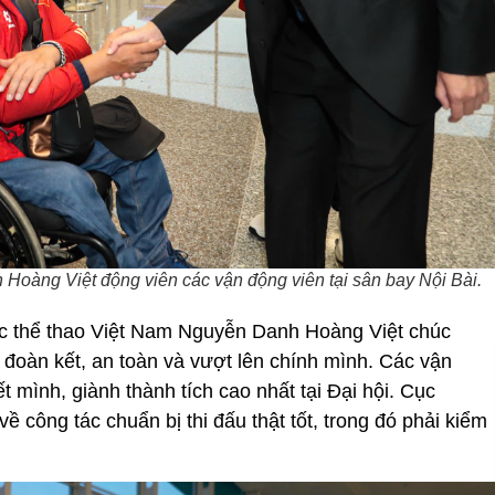
oàng Việt động viên các vận động viên tại sân bay Nội Bài.
dục thể thao Việt Nam Nguyễn Danh Hoàng Việt chúc
 đoàn kết, an toàn và vượt lên chính mình. Các vận
t mình, giành thành tích cao nhất tại Đại hội. Cục
 công tác chuẩn bị thi đấu thật tốt, trong đó phải kiểm