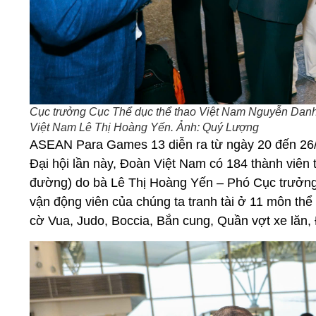
Cục trưởng Cục Thể dục thể thao Việt Nam Nguyễn Danh 
Việt Nam Lê Thị Hoàng Yến. Ảnh: Quý Lượng
ASEAN Para Games 13 diễn ra từ ngày 20 đến 26/1
Đại hội lần này, Đoàn Việt Nam có 184 thành viên
đường) do bà Lê Thị Hoàng Yến – Phó Cục trưởng
vận động viên của chúng ta tranh tài ở 11 môn thể
cờ Vua, Judo, Boccia, Bắn cung, Quần vợt xe lăn, 