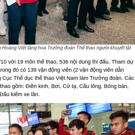
Hoàng Việt tặng hoa Trưởng đoàn Thể thao người khuyết tật
0 với 19 môn thể thao, 536 nội dung thi đấu. Tham dự
 trong đó có 139 vận động viên (2 vận động viên dẫn
 Cục Thể dục thể thao Việt Nam làm Trưởng đoàn. Các
 thao gồm: Điền kinh, Bơi, Cử tạ, Cầu lông, Bóng bàn,
Đấu kiếm xe lăn.