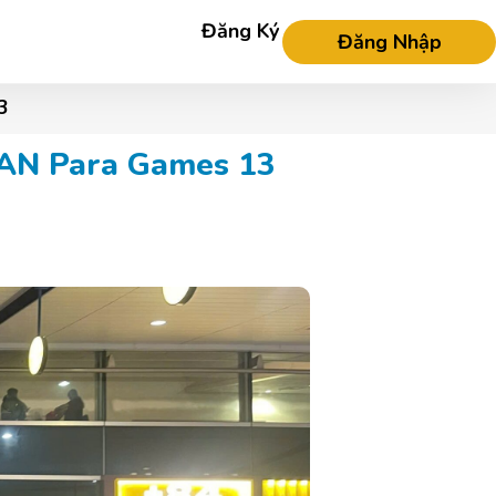
Đăng Ký
Đăng Nhập
3
SEAN Para Games 13