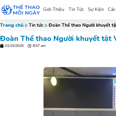
Giới Thiệu
Tin Tức
Sự Kiện
Các
Đoàn Thể thao Người khuyết
Trang chủ
Tin tức
Đoàn Thể thao Người khuyết tâ
01/15/2026
8:57 am