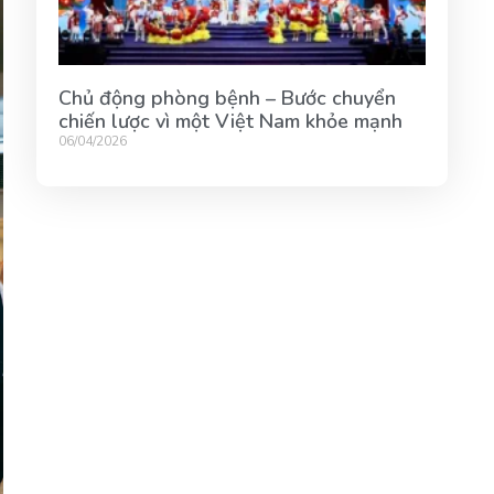
Chủ động phòng bệnh – Bước chuyển
chiến lược vì một Việt Nam khỏe mạnh
06/04/2026