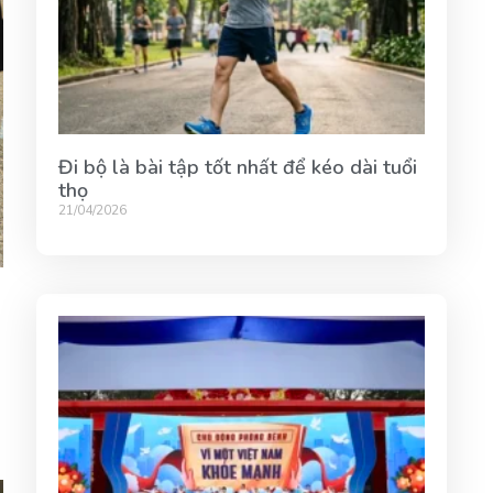
Đi bộ là bài tập tốt nhất để kéo dài tuổi
thọ
21/04/2026