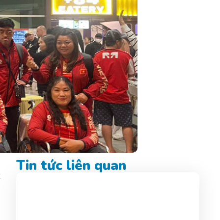
Tin tức liên quan
ể