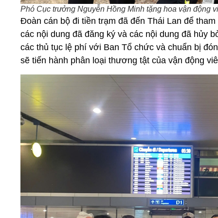
Phó Cục trưởng Nguyễn Hồng Minh tặng hoa vận động vi
Đoàn cán bộ đi tiền trạm đã đến Thái Lan để tham 
các nội dung đã đăng ký và các nội dung đã hủy bỏ
các thủ tục lệ phí với Ban Tổ chức và chuẩn bị 
sẽ tiến hành phân loại thương tật của vận động vi