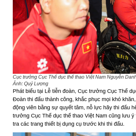
Cục trưởng Cục Thể dục thể thao Việt Nam Nguyễn Danh H
Ảnh: Quý Lượng
Phát biểu tại Lễ tiễn đoàn, Cục trưởng Cục Thể 
Đoàn thi đấu thành công, khắc phục mọi khó khăn,
động viên bằng sự quyết tâm, nỗ lực hãy thi đấu hế
trưởng Cục Thể dục thể thao Việt Nam cũng lưu ý về
tra các trang thiết bị dụng cụ trước khi thi đấu.