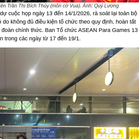
ên Trần Thị Bích Thủy (môn cờ Vua). Ảnh: Quý Lượng
dự cuộc họp ngày 13 đến 14/1/2026, rà soát lại toàn bộ
 do không đủ điều kiện tổ chức theo quy định, hoàn tất
đón đoàn chính thức. Ban Tổ chức ASEAN Para Games 13
ên trong các ngày từ 17 đến 19/1.