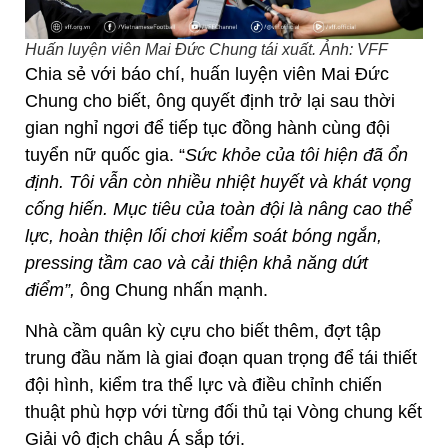
Huấn luyện viên Mai Đức Chung tái xuất. Ảnh: VFF
Chia sẻ với báo chí, huấn luyện viên Mai Đức
Chung cho biết, ông quyết định trở lại sau thời
gian nghỉ ngơi để tiếp tục đồng hành cùng đội
tuyển nữ quốc gia. “
Sức khỏe của tôi hiện đã ổn
định. Tôi vẫn còn nhiều nhiệt huyết và khát vọng
cống hiến. Mục tiêu của toàn đội là nâng cao thể
lực, hoàn thiện lối chơi kiểm soát bóng ngắn,
pressing tầm cao và cải thiện khả năng dứt
điểm”,
ông Chung nhấn mạnh.
Nhà cầm quân kỳ cựu cho biết thêm, đợt tập
trung đầu năm là giai đoạn quan trọng để tái thiết
đội hình, kiểm tra thể lực và điều chỉnh chiến
thuật phù hợp với từng đối thủ tại Vòng chung kết
Giải vô địch châu Á sắp tới.