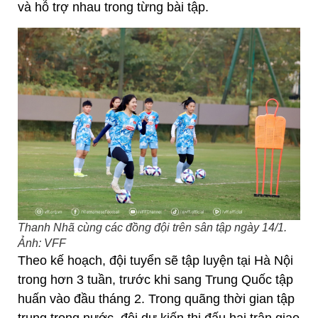
và hỗ trợ nhau trong từng bài tập.
Thanh Nhã cùng các đồng đội trên sân tập ngày 14/1.
Ảnh: VFF
Theo kế hoạch, đội tuyển sẽ tập luyện tại Hà Nội
trong hơn 3 tuần, trước khi sang Trung Quốc tập
huấn vào đầu tháng 2. Trong quãng thời gian tập
trung trong nước, đội dự kiến thi đấu hai trận giao