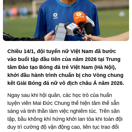
Chiều 14/1, đội tuyển nữ Việt Nam đã bước
vào buổi tập đầu tiên của năm 2026 tại Trung
tâm Đào tạo Bóng đá trẻ Việt Nam (Hà Nội),
khởi đầu hành trình chuẩn bị cho Vòng chung
kết Giải Bóng đá nữ vô địch châu Á năm 2026.
Ngay sau khi hội quân, các học trò của huấn
luyện viên Mai Đức Chung thể hiện tâm thế sẵn
sàng và tinh thần làm việc nghiêm túc. Trên sân
tập, bầu không khí hứng khởi lan tỏa khi toàn đội
duy trì cường độ vận động cao, liên tục trao đổi