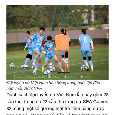
Đội tuyển nữ Việt Nam hào hứng trong buổi tập đầu
năm mới. Ảnh: VFF
Danh sách đội tuyển nữ Việt Nam lần này gồm 28
cầu thủ, trong đó 23 cầu thủ từng dự SEA Games
33, cùng một số gương mặt trẻ tiềm năng được