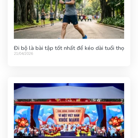
Đi bộ là bài tập tốt nhất để kéo dài tuổi thọ
21/04/2026