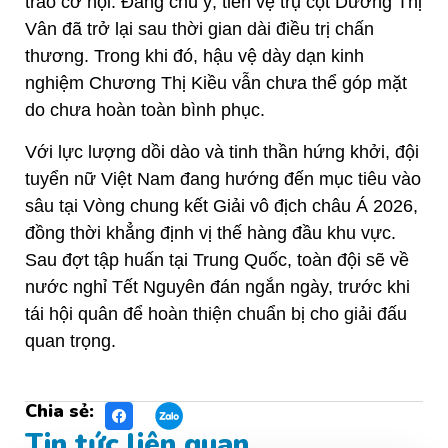
trao cơ hội. Đáng chú ý, tiền vệ trụ cột Dương Thị
Vân đã trở lại sau thời gian dài điều trị chấn
thương. Trong khi đó, hậu vệ dày dạn kinh
nghiệm Chương Thị Kiều vẫn chưa thể góp mặt
do chưa hoàn toàn bình phục.
Với lực lượng dồi dào và tinh thần hứng khởi, đội
tuyển nữ Việt Nam đang hướng đến mục tiêu vào
sâu tại Vòng chung kết Giải vô địch châu Á 2026,
đồng thời khẳng định vị thế hàng đầu khu vực.
Sau đợt tập huấn tại Trung Quốc, toàn đội sẽ về
nước nghỉ Tết Nguyên đán ngắn ngày, trước khi
tái hội quân để hoàn thiện chuẩn bị cho giải đấu
quan trọng.
Chia sẻ:
Tin tức liên quan